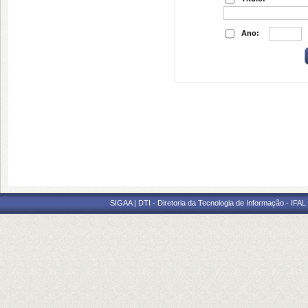
Ano:
SIGAA | DTI - Diretoria da Tecnologia de Informação - IFAL