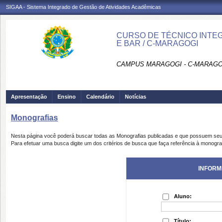
SIGAA - Sistema Integrado de Gestão de Atividades Acadêmicas
CURSO DE TÉCNICO INTE
E BAR / C-MARAGOGI
CAMPUS MARAGOGI - C-MARAGO
Apresentação
Ensino
Calendário
Notícias
Monografias
Nesta página você poderá buscar todas as Monografias publicadas e que possuem seu
Para efetuar uma busca digite um dos critérios de busca que faça referência à monogra
INFORM
Aluno:
Título: