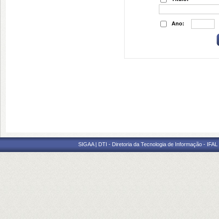
Ano:
SIGAA | DTI - Diretoria da Tecnologia de Informação - IFAL