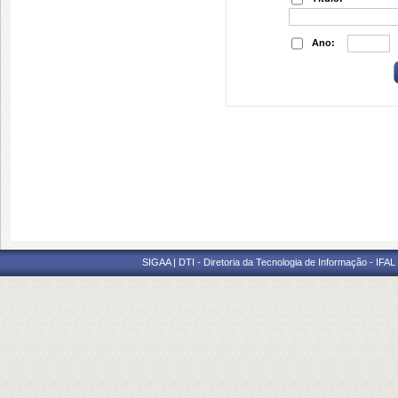
Ano:
SIGAA | DTI - Diretoria da Tecnologia de Informação - IFAL