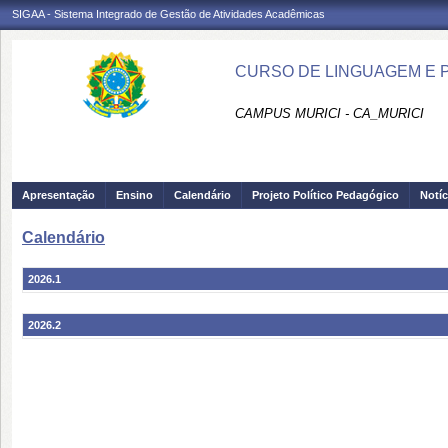
SIGAA - Sistema Integrado de Gestão de Atividades Acadêmicas
CURSO DE LINGUAGEM E PR
CAMPUS MURICI - CA_MURICI
Apresentação
Ensino
Calendário
Projeto Político Pedagógico
Notíc
Calendário
2026.1
2026.2