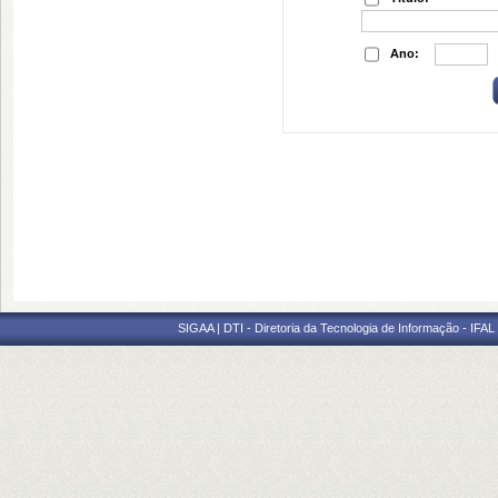
Ano:
SIGAA | DTI - Diretoria da Tecnologia de Informação - IFAL