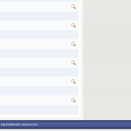
-sig.instancia1
09/08/2026 03:49