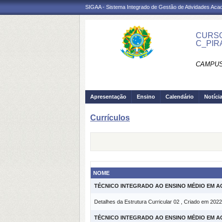
SIGAA - Sistema Integrado de Gestão de Atividades Ac
CURSO
C_PIR
CAMPUS
Apresentação
Ensino
Calendário
Notíci
Currículos
NOME
TÉCNICO INTEGRADO AO ENSINO MÉDIO EM 
Detalhes da Estrutura Curricular 02 , Criado em 2022
TÉCNICO INTEGRADO AO ENSINO MÉDIO EM 