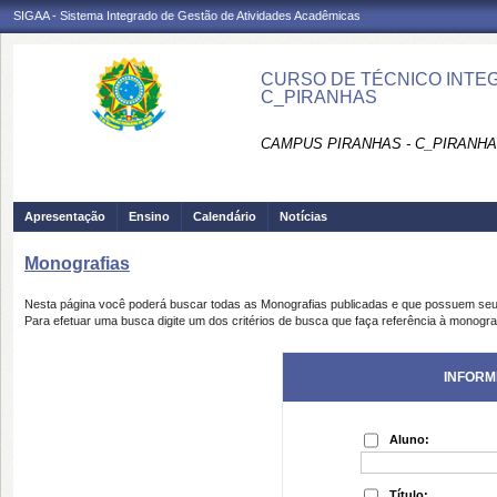
SIGAA - Sistema Integrado de Gestão de Atividades Acadêmicas
CURSO DE TÉCNICO INTEG
C_PIRANHAS
CAMPUS PIRANHAS - C_PIRANH
Apresentação
Ensino
Calendário
Notícias
Monografias
Nesta página você poderá buscar todas as Monografias publicadas e que possuem seu
Para efetuar uma busca digite um dos critérios de busca que faça referência à monogra
INFORM
Aluno:
Título: