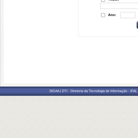
Ano:
SIGAA | DTI - Diretoria da Tecnologia de Informação - IFAL