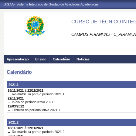
SIGAA - Sistema Integrado de Gestão de Atividades Acadêmicas
CURSO DE TÉCNICO INTEG
CAMPUS PIRANHAS - C_PIRANH
Apresentação
Ensino
Calendário
Notícias
Calendário
2021.1
18/11/2021 à 22/11/2021
→ Re-matrícula para o período 2021.1.
22/11/2021
→ Início do período letivo 2021.1.
12/03/2022
→ Término do período letivo 2021.1.
2021.2
18/11/2021 à 22/11/2021
→ Re-matrícula para o período 2021.2.