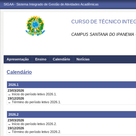
SIGAA - Sistema Integrado de Gestão de Atividades Acadêmicas
CURSO DE TÉCNICO INTEG
CAMPUS SANTANA DO IPANEMA 
Apresentação
Ensino
Calendário
Notícias
Calendário
2026.1
23/03/2026
→ Início do período letivo 2026.1.
19/12/2026
→ Término do período letivo 2026.1.
2026.2
23/03/2026
→ Início do período letivo 2026.2.
19/12/2026
→ Término do período letivo 2026.2.