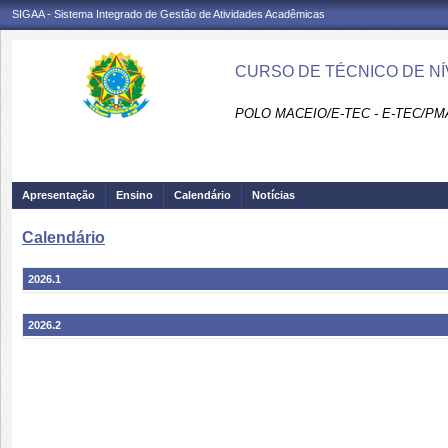
SIGAA - Sistema Integrado de Gestão de Atividades Acadêmicas
CURSO DE TÉCNICO DE NÍ
POLO MACEIO/E-TEC - E-TEC/PM
Apresentação
Ensino
Calendário
Notícias
Calendário
2026.1
2026.2