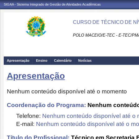
SIGAA - Sistema Integrado de Gestão de Atividades Acadêmicas
CURSO DE TÉCNICO DE NÍ
POLO MACEIO/E-TEC - E-TEC/PM
Apresentação
Ensino
Calendário
Notícias
Apresentação
Nenhum conteúdo disponível até o momento
Coordenação do Programa:
Nenhum conteúdo 
Telefone:
Nenhum conteúdo disponível até o
E-mail:
Nenhum conteúdo disponível até o m
Título do Profissional:
Técnico em Secretaria 