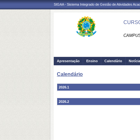
SIGAA - Sistema Integrado de Gestão de Atividades Ac
CURSO
CAMPUS
Apresentação
Ensino
Calendário
Notíci
Calendário
2026.1
2026.2