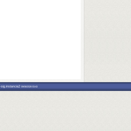
-sig.instancia2
09/08/2026 03:43