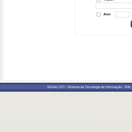
Ano:
SIGAA | DTI - Diretoria da Tecnologia de Informação - IFAL