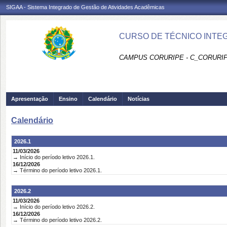
SIGAA - Sistema Integrado de Gestão de Atividades Acadêmicas
CURSO DE TÉCNICO INTEG
CAMPUS CORURIPE - C_CORURI
Apresentação
Ensino
Calendário
Notícias
Calendário
2026.1
11/03/2026
→ Início do período letivo 2026.1.
16/12/2026
→ Término do período letivo 2026.1.
2026.2
11/03/2026
→ Início do período letivo 2026.2.
16/12/2026
→ Término do período letivo 2026.2.