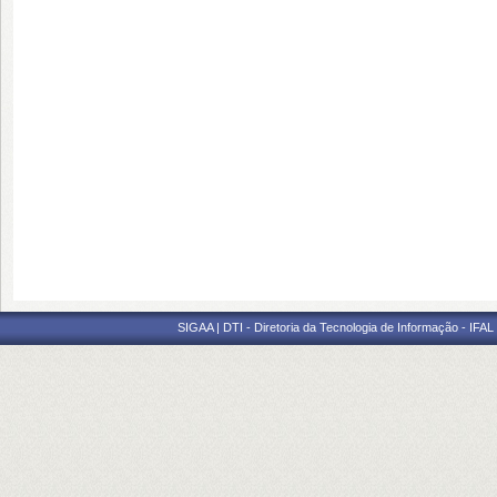
SIGAA | DTI - Diretoria da Tecnologia de Informação - IFAL