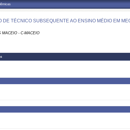
adêmicas
 DE TÉCNICO SUBSEQUENTE AO ENSINO MÉDIO EM MEC
 MACEIO - C-MACEIO
as