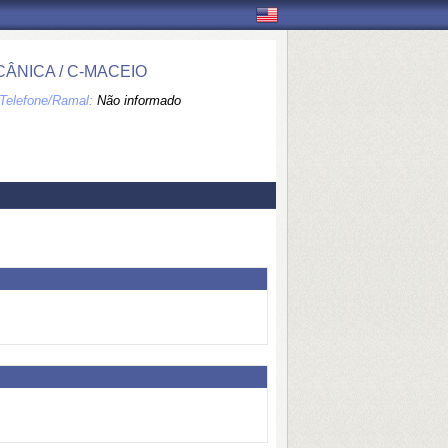
ÂNICA / C-MACEIO
Telefone/Ramal:
Não informado