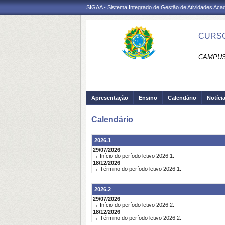
SIGAA - Sistema Integrado de Gestão de Atividades Ac
CURSO
CAMPUS
Apresentação
Ensino
Calendário
Notíci
Calendário
2026.1
29/07/2026
→ Início do período letivo 2026.1.
18/12/2026
→ Término do período letivo 2026.1.
2026.2
29/07/2026
→ Início do período letivo 2026.2.
18/12/2026
→ Término do período letivo 2026.2.