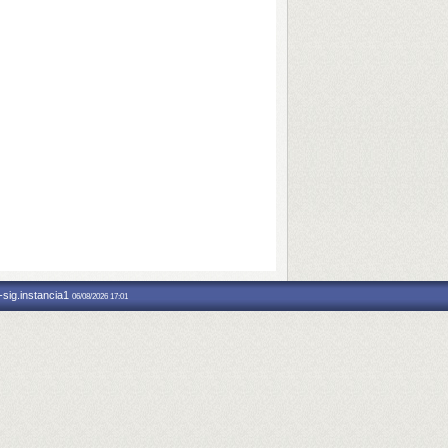
-sig.instancia1
06/08/2026 17:01