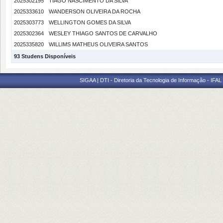
2025302195
TIAGO NASCIMENTO DA SILVA
2025333610
WANDERSON OLIVEIRA DA ROCHA
2025303773
WELLINGTON GOMES DA SILVA
2025302364
WESLEY THIAGO SANTOS DE CARVALHO
2025335820
WILLIMS MATHEUS OLIVEIRA SANTOS
93 Studens Disponíveis
SIGAA | DTI - Diretoria da Tecnologia de Informação - IFAL