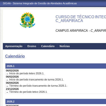
SIGAA - Sistema Integrado de Gestão de Atividades Acadêmicas
CURSO DE TÉCNICO INTEG
C_ARAPIRACA
CAMPUS ARAPIRACA - C_ARAPI
Apresentação
Ensino
Calendário
Notícias
Calendário
2026.1
06/02/2026
→ Início do período letivo 2026.1.
06/02/2026
→ Início do período trancamento de turma 2026.1.
06/04/2026
→ Término do período trancamento de turma 2026.1.
23/12/2026
→ Término do período letivo 2026.1.
2026.2