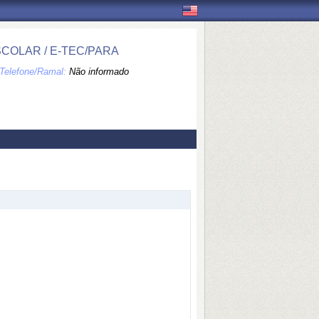
COLAR / E-TEC/PARA
Telefone/Ramal:
Não informado