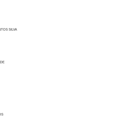
TOS SILVA
ADE
OS