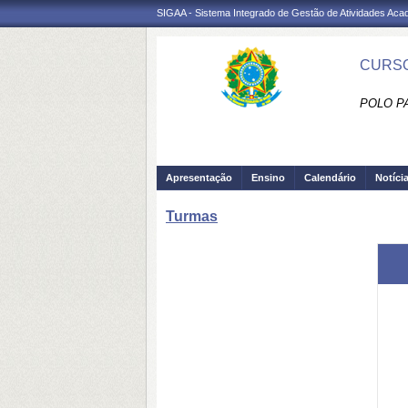
SIGAA - Sistema Integrado de Gestão de Atividades Ac
CURSO
POLO PA
Apresentação
Ensino
Calendário
Notíci
Turmas