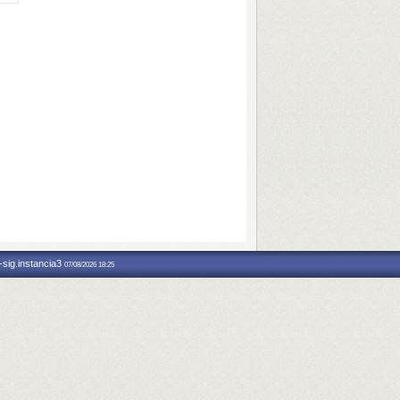
-sig.instancia3
07/08/2026 18:25