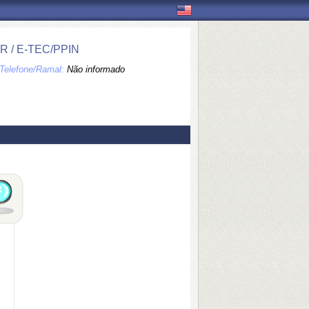
 / E-TEC/PPIN
Telefone/Ramal:
Não informado