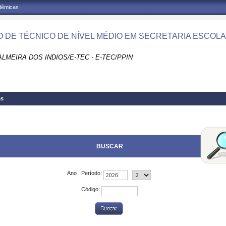
adêmicas
 DE TÉCNICO DE NÍVEL MÉDIO EM SECRETARIA ESCOLAR
LMEIRA DOS INDIOS/E-TEC - E-TEC/PPIN
as
BUSCAR
Ano . Período:
.
Código: