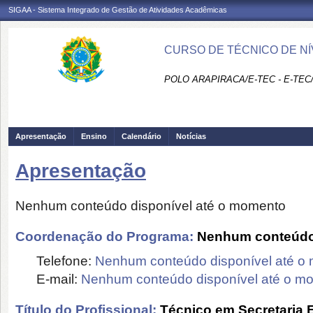
SIGAA - Sistema Integrado de Gestão de Atividades Acadêmicas
CURSO DE TÉCNICO DE NÍ
POLO ARAPIRACA/E-TEC - E-TEC
Apresentação
Ensino
Calendário
Notícias
Apresentação
Nenhum conteúdo disponível até o momento
Coordenação do Programa:
Nenhum conteúdo 
Telefone:
Nenhum conteúdo disponível até o
E-mail:
Nenhum conteúdo disponível até o m
Título do Profissional:
Técnico em Secretaria 