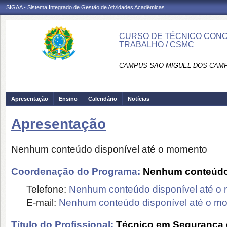
SIGAA - Sistema Integrado de Gestão de Atividades Acadêmicas
CURSO DE TÉCNICO CONC
TRABALHO / CSMC
CAMPUS SAO MIGUEL DOS CAMP
Apresentação
Ensino
Calendário
Notícias
Apresentação
Nenhum conteúdo disponível até o momento
Coordenação do Programa:
Nenhum conteúdo 
Telefone:
Nenhum conteúdo disponível até o
E-mail:
Nenhum conteúdo disponível até o m
Título do Profissional:
Técnico em Segurança 