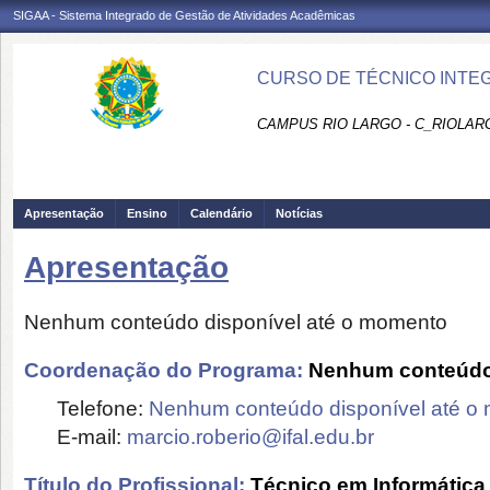
SIGAA - Sistema Integrado de Gestão de Atividades Acadêmicas
CURSO DE TÉCNICO INTEG
CAMPUS RIO LARGO - C_RIOLAR
Apresentação
Ensino
Calendário
Notícias
Apresentação
Nenhum conteúdo disponível até o momento
Coordenação do Programa:
Nenhum conteúdo 
Telefone:
Nenhum conteúdo disponível até o
E-mail:
marcio.roberio@ifal.edu.br
Título do Profissional:
Técnico em Informática