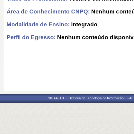
Área de Conhecimento CNPQ:
Nenhum conteú
Modalidade de Ensino:
Integrado
Perfil do Egresso:
Nenhum conteúdo disponív
SIGAA | DTI - Diretoria da Tecnologia de Informação - IFAL