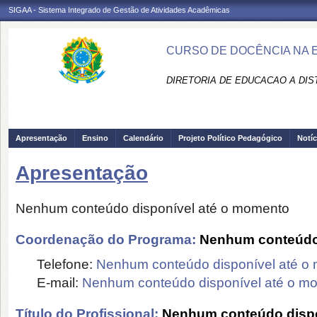
SIGAA - Sistema Integrado de Gestão de Atividades Acadêmicas
CURSO DE DOCÊNCIA NA E
DIRETORIA DE EDUCACAO A DIS
Apresentação
Ensino
Calendário
Projeto Político Pedagógico
Notíc
Apresentação
Nenhum conteúdo disponível até o momento
Coordenação do Programa:
Nenhum conteúdo 
Telefone:
Nenhum conteúdo disponível até o
E-mail:
Nenhum conteúdo disponível até o m
Título do Profissional:
Nenhum conteúdo dispo