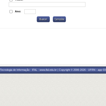
Ano:
a Tecnologia de Informação - IFAL - www.ifal.edu.br | Copyright © 2006-2026 - UFRN - app-03