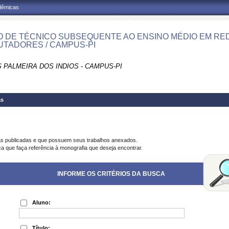
adêmicas
 DE TÉCNICO SUBSEQUENTE AO ENSINO MÉDIO EM RE
TADORES / CAMPUS-PI
 PALMEIRA DOS INDIOS - CAMPUS-PI
as
as publicadas e que possuem seus trabalhos anexados.
ca que faça referência à monografia que deseja encontrar.
INFORME OS CRITÉRIOS DA BUSCA
Aluno:
Título: