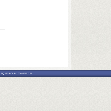
-sig.instancia3
06/08/2026 17:04