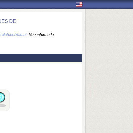
DES DE
Telefone/Ramal:
Não informado