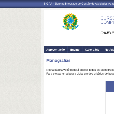
SIGAA - Sistema Integrado de Gestão de Atividades Ac
CURSO
COMPU
CAMPUS
Apresentação
Ensino
Calendário
Notíci
Monografias
Nesta página você poderá buscar todas as Monografi
Para efetuar uma busca digite um dos critérios de bus