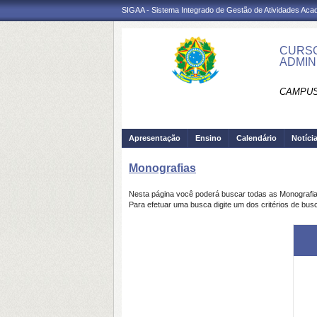
SIGAA - Sistema Integrado de Gestão de Atividades Ac
CURSO
ADMIN
CAMPUS
Apresentação
Ensino
Calendário
Notíci
Monografias
Nesta página você poderá buscar todas as Monografi
Para efetuar uma busca digite um dos critérios de bus