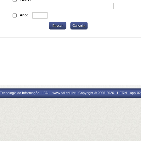
Ano:
a Tecnologia de Informação - IFAL - www.ifal.edu.br | Copyright © 2006-2026 - UFRN - app-02