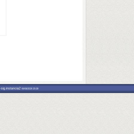
-sig.instancia2
06/08/2026 20:39