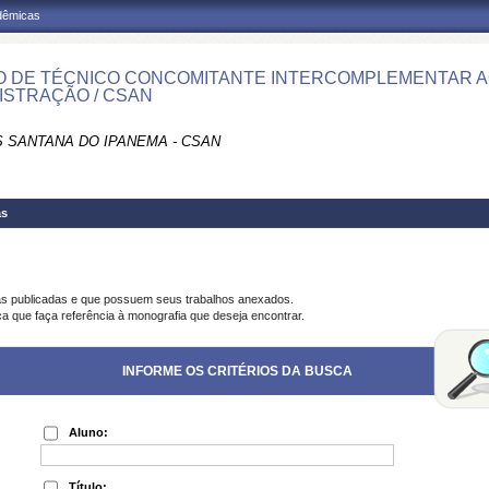
adêmicas
 DE TÉCNICO CONCOMITANTE INTERCOMPLEMENTAR A
ISTRAÇÃO / CSAN
 SANTANA DO IPANEMA - CSAN
as
as publicadas e que possuem seus trabalhos anexados.
ca que faça referência à monografia que deseja encontrar.
INFORME OS CRITÉRIOS DA BUSCA
Aluno:
Título: