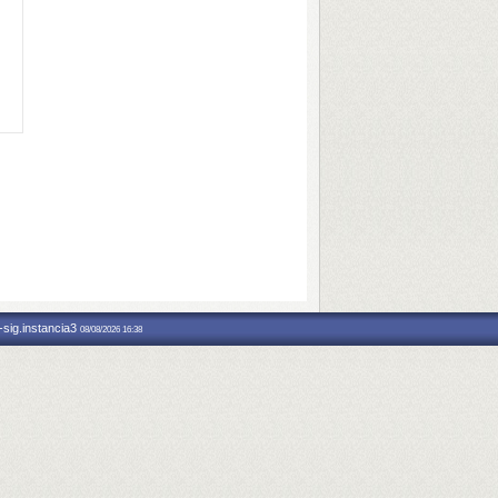
-sig.instancia3
08/08/2026 16:38