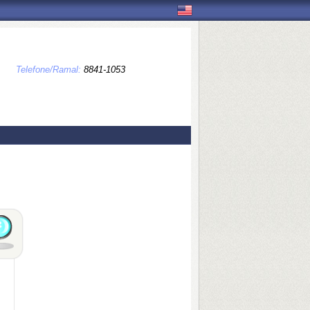
Telefone/Ramal:
8841-1053