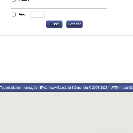
Ano:
a Tecnologia de Informação - IFAL - www.ifal.edu.br | Copyright © 2006-2026 - UFRN - app-03