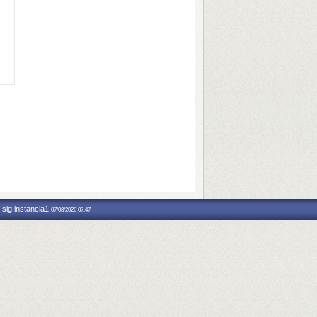
-sig.instancia1
07/08/2026 07:47