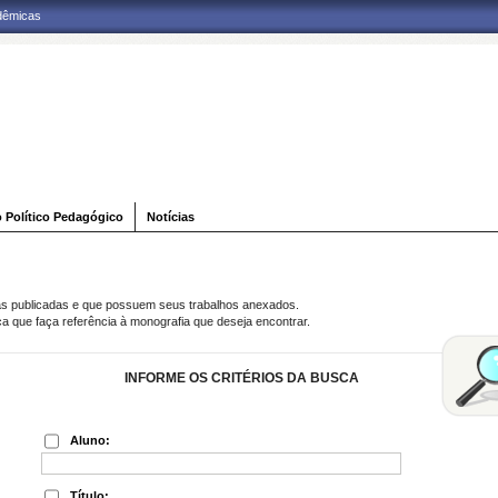
adêmicas
o Político Pedagógico
Notícias
as publicadas e que possuem seus trabalhos anexados.
ca que faça referência à monografia que deseja encontrar.
INFORME OS CRITÉRIOS DA BUSCA
Aluno:
Título: