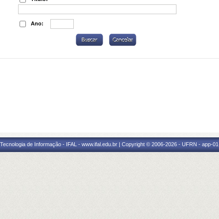
Ano:
a Tecnologia de Informação - IFAL - www.ifal.edu.br | Copyright © 2006-2026 - UFRN - app-01