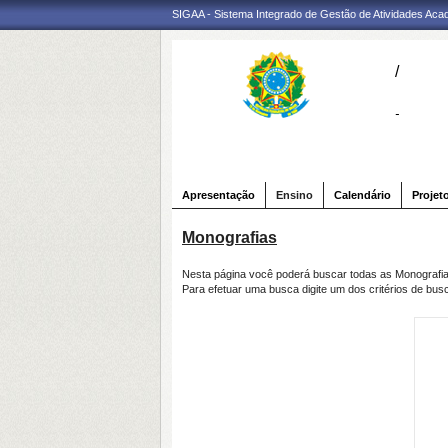
SIGAA - Sistema Integrado de Gestão de Atividades Ac
/
-
Apresentação
Ensino
Calendário
Projet
Monografias
Nesta página você poderá buscar todas as Monografi
Para efetuar uma busca digite um dos critérios de bus