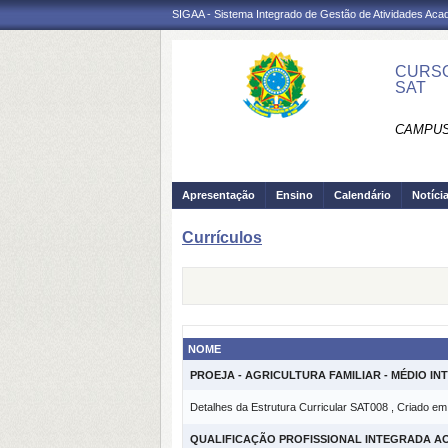
SIGAA - Sistema Integrado de Gestão de Atividades Ac
CURSO
SAT
CAMPUS
Apresentação
Ensino
Calendário
Notíci
Currículos
NOME
PROEJA - AGRICULTURA FAMILIAR - MÉDIO I
Detalhes da Estrutura Curricular SAT008 , Criado e
QUALIFICAÇÃO PROFISSIONAL INTEGRADA AO