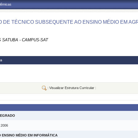
adêmicas
 DE TÉCNICO SUBSEQUENTE AO ENSINO MÉDIO EM AGR
 SATUBA - CAMPUS-SAT
as
: Visualizar Estrutura Curricular :
NTEGRADO
m 2006
 ENSINO MÉDIO EM INFORMÁTICA