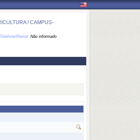
ICULTURA / CAMPUS-
Telefone/Ramal:
Não informado