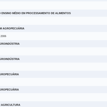
O ENSINO MÉDIO EM PROCESSAMENTO DE ALIMENTOS
EM AGROPECUÁRIA
m 2006
AGROINDÚSTRIA
AGROINDÚSTRIA
AGROPECUÁRIA
AGROPECUÁRIA
M AGRICULTURA