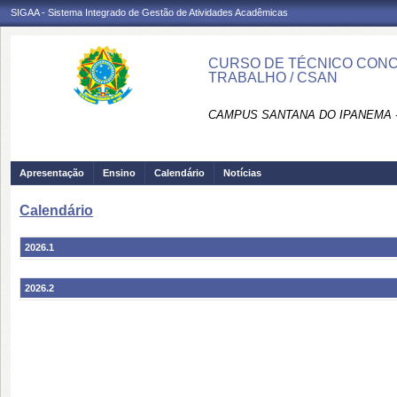
SIGAA - Sistema Integrado de Gestão de Atividades Acadêmicas
CURSO DE TÉCNICO CONC
TRABALHO / CSAN
CAMPUS SANTANA DO IPANEMA 
Apresentação
Ensino
Calendário
Notícias
Calendário
2026.1
2026.2