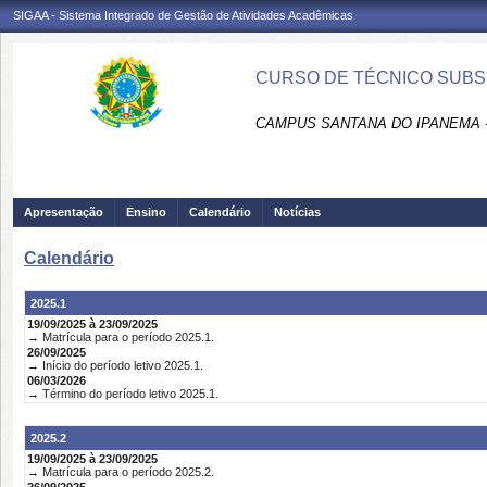
SIGAA - Sistema Integrado de Gestão de Atividades Acadêmicas
CURSO DE TÉCNICO SUBS
CAMPUS SANTANA DO IPANEMA 
Apresentação
Ensino
Calendário
Notícias
Calendário
2025.1
19/09/2025 à 23/09/2025
→ Matrícula para o período 2025.1.
26/09/2025
→ Início do período letivo 2025.1.
06/03/2026
→ Término do período letivo 2025.1.
2025.2
19/09/2025 à 23/09/2025
→ Matrícula para o período 2025.2.