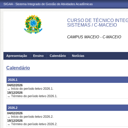
SIGAA - Sistema Integrado de Gestão de Atividades Acadêmicas
CURSO DE TÉCNICO INTE
SISTEMAS / C-MACEIO
CAMPUS MACEIO - C-MACEIO
Apresentação
Ensino
Calendário
Notícias
Calendário
2026.1
04/02/2026
→ Início do período letivo 2026.1.
18/12/2026
→ Término do período letivo 2026.1.
2026.2
04/02/2026
→ Início do período letivo 2026.2.
18/12/2026
→ Término do período letivo 2026.2.