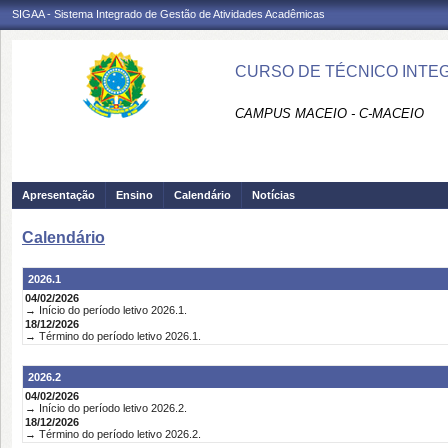
SIGAA - Sistema Integrado de Gestão de Atividades Acadêmicas
CURSO DE TÉCNICO INTEG
CAMPUS MACEIO - C-MACEIO
Apresentação
Ensino
Calendário
Notícias
Calendário
2026.1
04/02/2026
→ Início do período letivo 2026.1.
18/12/2026
→ Término do período letivo 2026.1.
2026.2
04/02/2026
→ Início do período letivo 2026.2.
18/12/2026
→ Término do período letivo 2026.2.