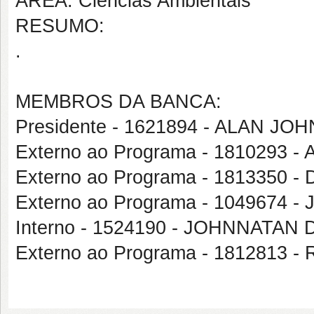
ÁREA: Ciências Ambientais
RESUMO:
.
MEMBROS DA BANCA:
Presidente - 1621894 - ALAN J
Externo ao Programa - 181029
Externo ao Programa - 1813350
Externo ao Programa - 104967
Interno - 1524190 - JOHNNATA
Externo ao Programa - 1812813