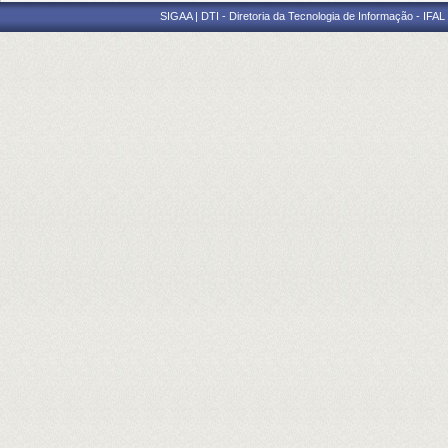
SIGAA | DTI - Diretoria da Tecnologia de Informação - IFAL