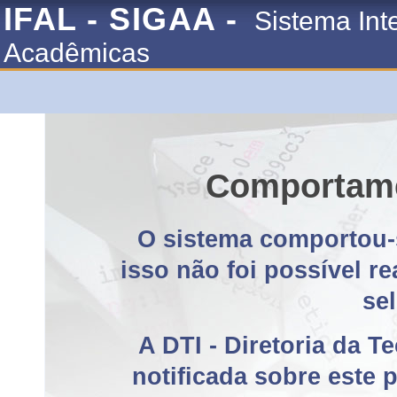
IFAL - SIGAA -
Sistema Int
Acadêmicas
Comportame
O sistema comportou-
isso não foi possível r
se
A DTI - Diretoria da T
notificada sobre este 