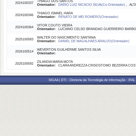
THIAGO DOS SANTOS
2024100337
Orientador:
DARIO LUIZ NICACIO SILVA(Co-Orientador)
, ALT
THIAGO ISMAEL HARA
2024100346
Orientador:
RENATO DE MEI ROMERO(Orientador)
VITOR COUTO VIEIRA
2024100364
Orientador:
LUCIANO CELSO BRANDAO GUERREIRO BARBOSA 
WALTER DO NASCIMENTO SANTANA
2025100583
Orientador:
DANIEL DE MAGALHAES ARAUJO(Orientador)
WEVERTON GUILHERME SANTOS SILVA
2026100514
Orientador:
ZILANDIA MARIA MOTA
2025100592
Orientador:
CLARA ANDREZZA CRISOSTOMO BEZERRA COSTA 
SIGAA | DTI - Diretoria da Tecnologia de Informação - IFAL