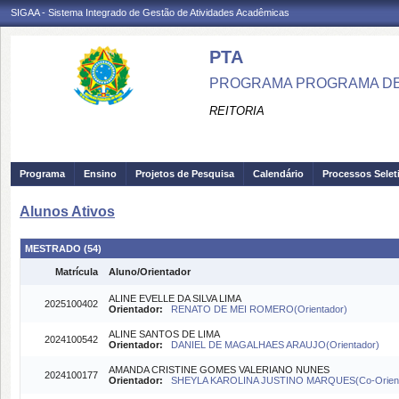
SIGAA - Sistema Integrado de Gestão de Atividades Acadêmicas
PTA
PROGRAMA PROGRAMA DE
REITORIA
Programa
Ensino
Projetos de Pesquisa
Calendário
Processos Selet
Alunos Ativos
MESTRADO (54)
Matrícula
Aluno/Orientador
ALINE EVELLE DA SILVA LIMA
2025100402
Orientador:
RENATO DE MEI ROMERO(Orientador)
ALINE SANTOS DE LIMA
2024100542
Orientador:
DANIEL DE MAGALHAES ARAUJO(Orientador)
AMANDA CRISTINE GOMES VALERIANO NUNES
2024100177
Orientador:
SHEYLA KAROLINA JUSTINO MARQUES(Co-Orien