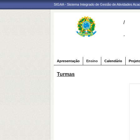
SIGAA - Sistema Integrado de Gestão de Atividades Ac
/
-
Apresentação
Ensino
Calendário
Projet
Turmas