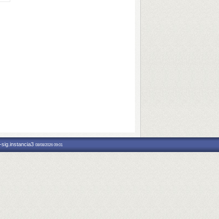
-sig.instancia3
08/08/2026 09:01