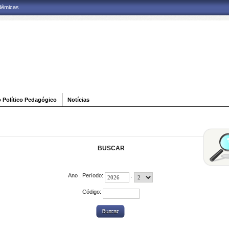
adêmicas
o Político Pedagógico
Notícias
BUSCAR
Ano . Período:
.
Código: