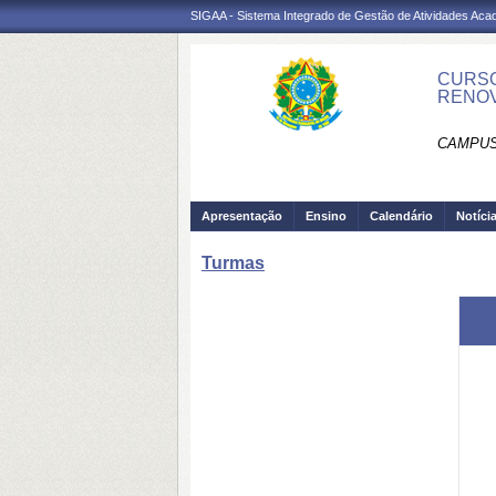
SIGAA - Sistema Integrado de Gestão de Atividades Ac
CURSO
RENOV
CAMPUS
Apresentação
Ensino
Calendário
Notíci
Turmas