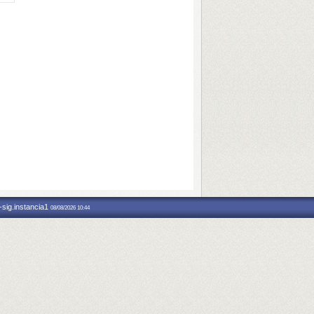
-sig.instancia1
08/08/2026 10:44