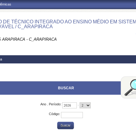
adêmicas
 DE TÉCNICO INTEGRADO AO ENSINO MÉDIO EM SISTE
ÁVEL / C_ARAPIRACA
 ARAPIRACA - C_ARAPIRACA
as
BUSCAR
Ano . Período:
.
Código: