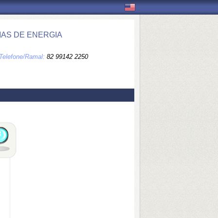
MAS DE ENERGIA
Telefone/Ramal:
82 99142 2250