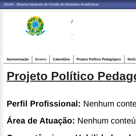
SIGAA - Sistema Integrado de Gestão de Atividades Acadêmicas
/
-
Apresentação
Ensino
Calendário
Projeto Político Pedagógico
Notíc
Projeto Político Pedag
Perfil Profissional:
Nenhum conteú
Área de Atuação:
Nenhum conteúd