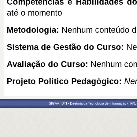
Competências e Habilidades do 
até o momento
Metodologia:
Nenhum conteúdo di
Sistema de Gestão do Curso:
Nen
Avaliação do Curso:
Nenhum cont
Projeto Político Pedagógico:
Nen
SIGAA | DTI - Diretoria da Tecnologia de Informação - IFAL