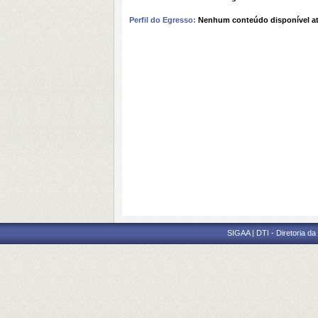
Perfil do Egresso:
Nenhum conteúdo disponível a
SIGAA | DTI - Diretoria d