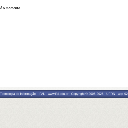
té o momento
a Tecnologia de Informação - IFAL - www.ifal.edu.br | Copyright © 2006-2026 - UFRN - app-02