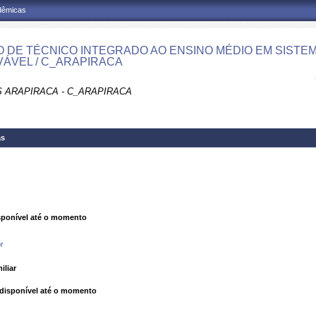
adêmicas
 DE TÉCNICO INTEGRADO AO ENSINO MÉDIO EM SISTE
ÁVEL / C_ARAPIRACA
 ARAPIRACA - C_ARAPIRACA
as
ponível até o momento
r
iliar
isponível até o momento