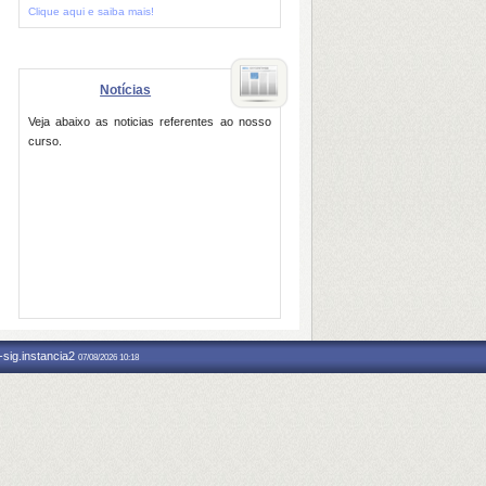
Clique aqui e saiba mais!
Notícias
Veja abaixo as noticias referentes ao nosso
curso.
-sig.instancia2
07/08/2026 10:18