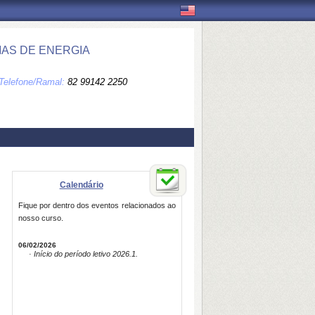
MAS DE ENERGIA
Telefone/Ramal:
82 99142 2250
Calendário
Fique por dentro dos eventos relacionados ao
nosso curso.
06/02/2026
· Início do período letivo 2026.1.