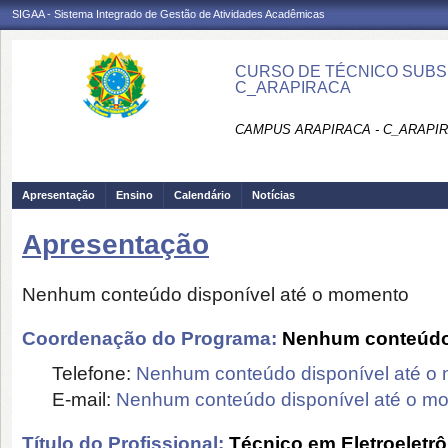
SIGAA - Sistema Integrado de Gestão de Atividades Acadêmicas
CURSO DE TÉCNICO SUBS
C_ARAPIRACA
CAMPUS ARAPIRACA - C_ARAPI
Apresentação
Ensino
Calendário
Notícias
Apresentação
Nenhum conteúdo disponível até o momento
Coordenação do Programa:
Nenhum conteúdo 
Telefone:
Nenhum conteúdo disponível até o
E-mail:
Nenhum conteúdo disponível até o m
Título do Profissional:
Técnico em Eletroeletrô