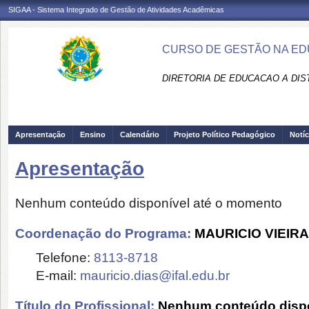
SIGAA - Sistema Integrado de Gestão de Atividades Acadêmicas
CURSO DE GESTÃO NA ED
DIRETORIA DE EDUCACAO A DIS
Apresentação
Ensino
Calendário
Projeto Político Pedagógico
Notíc
Apresentação
Nenhum conteúdo disponível até o momento
Coordenação do Programa:
MAURICIO VIEIRA
Telefone:
8113-8718
E-mail:
mauricio.dias@ifal.edu.br
Título do Profissional:
Nenhum conteúdo dispo