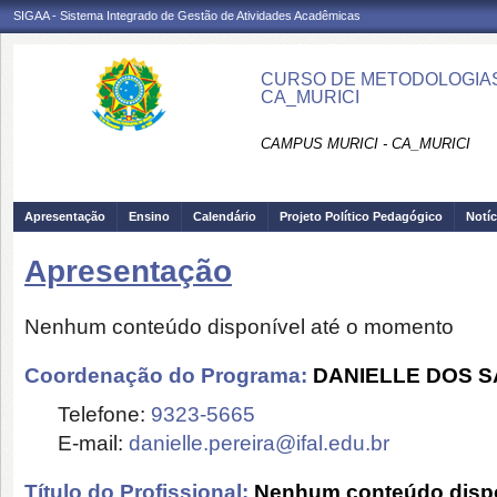
SIGAA - Sistema Integrado de Gestão de Atividades Acadêmicas
CURSO DE METODOLOGIAS 
CA_MURICI
CAMPUS MURICI - CA_MURICI
Apresentação
Ensino
Calendário
Projeto Político Pedagógico
Notíc
Apresentação
Nenhum conteúdo disponível até o momento
Coordenação do Programa:
DANIELLE DOS 
Telefone:
9323-5665
E-mail:
danielle.pereira@ifal.edu.br
Título do Profissional:
Nenhum conteúdo dispo