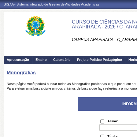
SIGAA - Sistema Integrado de Gestão de Atividades Acadêmicas
CURSO DE CIÊNCIAS DA N
ARAPIRACA - 2026 / C_AR
CAMPUS ARAPIRACA - C_ARAPI
Apresentação
Ensino
Calendário
Projeto Político Pedagógico
Notíc
Monografias
Nesta página você poderá buscar todas as Monografias publicadas e que possuem seu
Para efetuar uma busca digite um dos critérios de busca que faça referência à monogra
INFORM
Aluno:
Título: