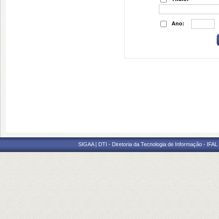
Ano:
SIGAA | DTI - Diretoria da Tecnologia de Informação - IFAL