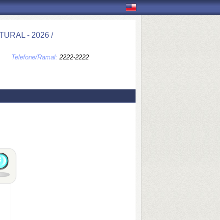
RAL - 2026 /
Telefone/Ramal:
2222-2222