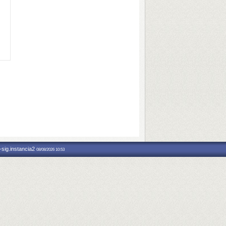
-sig.instancia2
08/08/2026 10:53