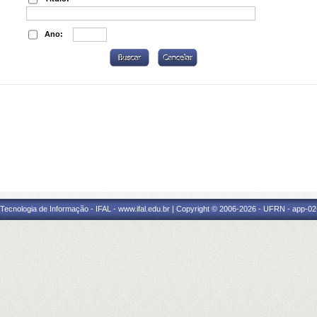
Ano:
a Tecnologia de Informação - IFAL - www.ifal.edu.br | Copyright © 2006-2026 - UFRN - app-02