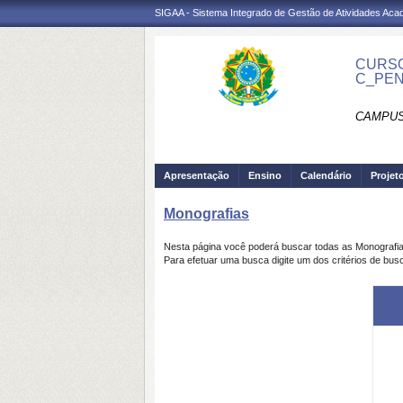
SIGAA - Sistema Integrado de Gestão de Atividades Ac
CURSO
C_PE
CAMPUS
Apresentação
Ensino
Calendário
Projet
Monografias
Nesta página você poderá buscar todas as Monografi
Para efetuar uma busca digite um dos critérios de bus