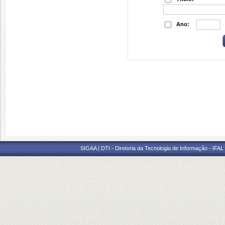
Ano:
SIGAA | DTI - Diretoria da Tecnologia de Informação - IFAL