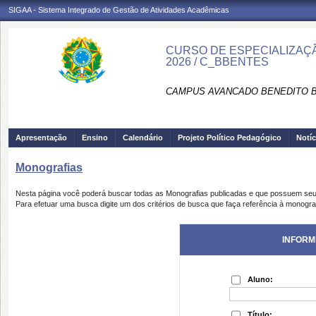
SIGAA - Sistema Integrado de Gestão de Atividades Acadêmicas
CURSO DE ESPECIALIZAÇÃO
2026 / C_BBENTES
CAMPUS AVANCADO BENEDITO B
Apresentação
Ensino
Calendário
Projeto Político Pedagógico
Notíc
Monografias
Nesta página você poderá buscar todas as Monografias publicadas e que possuem seu
Para efetuar uma busca digite um dos critérios de busca que faça referência à monogra
INFORM
Aluno:
Título: