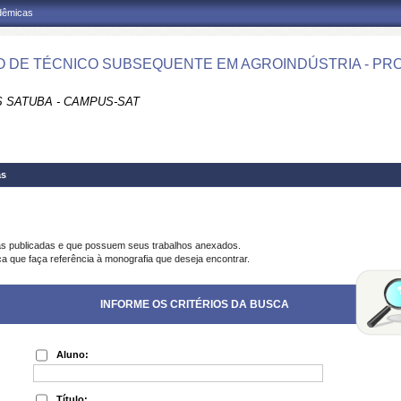
adêmicas
 DE TÉCNICO SUBSEQUENTE EM AGROINDÚSTRIA - PRO
 SATUBA - CAMPUS-SAT
as
as publicadas e que possuem seus trabalhos anexados.
ca que faça referência à monografia que deseja encontrar.
INFORME OS CRITÉRIOS DA BUSCA
Aluno:
Título: