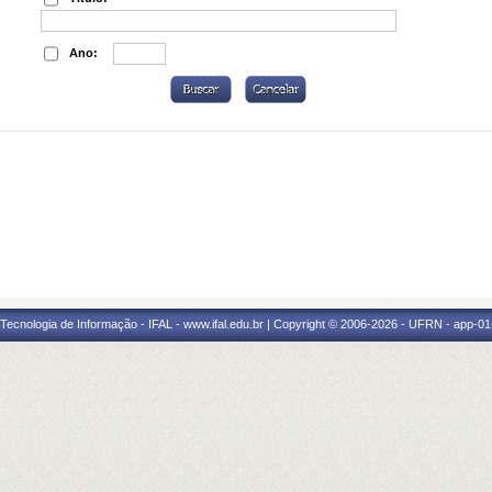
Ano:
a Tecnologia de Informação - IFAL - www.ifal.edu.br | Copyright © 2006-2026 - UFRN - app-01