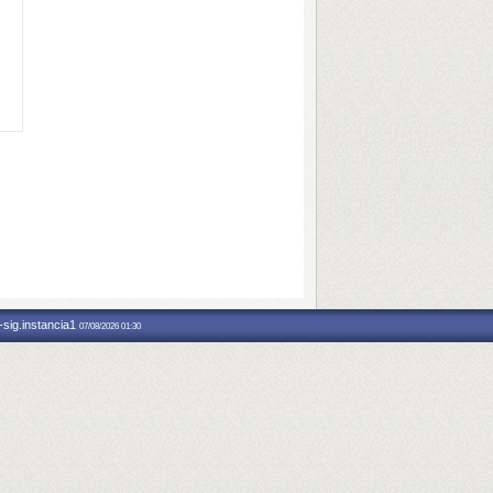
-sig.instancia1
07/08/2026 01:30