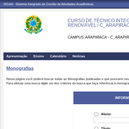
SIGAA - Sistema Integrado de Gestão de Atividades Acadêmicas
CURSO DE TÉCNICO INTEG
RENOVÁVEL / C_ARAPIRA
CAMPUS ARAPIRACA - C_ARAPI
Apresentação
Ensino
Calendário
Notícias
Monografias
Nesta página você poderá buscar todas as Monografias publicadas e que possuem seu
Para efetuar uma busca digite um dos critérios de busca que faça referência à monogra
INFORM
Aluno:
Título: