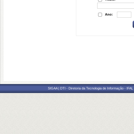
Ano:
SIGAA | DTI - Diretoria da Tecnologia de Informação - IFAL