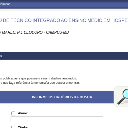
adêmicas
 DE TÉCNICO INTEGRADO AO ENSINO MÉDIO EM HOSP
 MARECHAL DEODORO - CAMPUS-MD
as
as publicadas e que possuem seus trabalhos anexados.
ca que faça referência à monografia que deseja encontrar.
INFORME OS CRITÉRIOS DA BUSCA
Aluno:
Título: