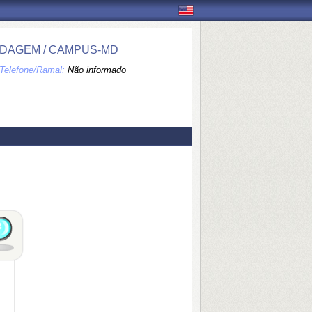
EDAGEM / CAMPUS-MD
Telefone/Ramal:
Não informado