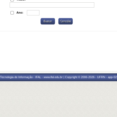
Ano:
a Tecnologia de Informação - IFAL - www.ifal.edu.br | Copyright © 2006-2026 - UFRN - app-02