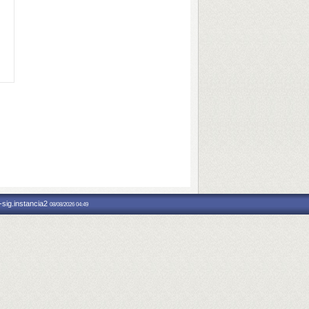
-sig.instancia2
08/08/2026 04:49