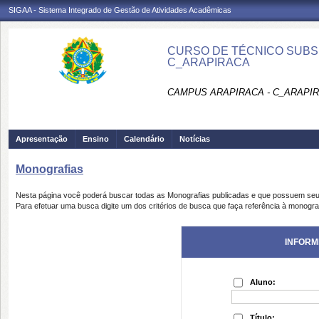
SIGAA - Sistema Integrado de Gestão de Atividades Acadêmicas
CURSO DE TÉCNICO SUBSE
C_ARAPIRACA
CAMPUS ARAPIRACA - C_ARAPI
Apresentação
Ensino
Calendário
Notícias
Monografias
Nesta página você poderá buscar todas as Monografias publicadas e que possuem seu
Para efetuar uma busca digite um dos critérios de busca que faça referência à monogra
INFORM
Aluno:
Título: