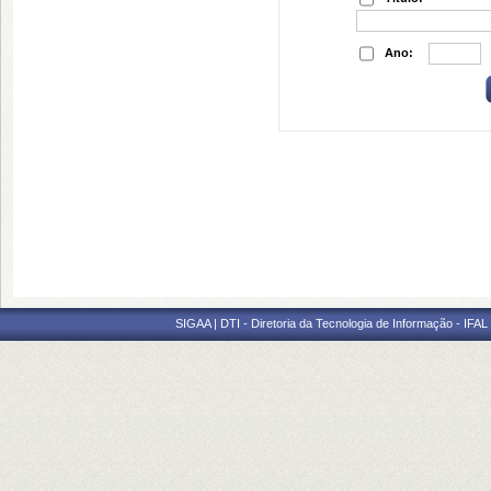
Ano:
SIGAA | DTI - Diretoria da Tecnologia de Informação - IFAL