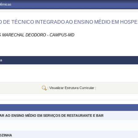
adêmicas
 DE TÉCNICO INTEGRADO AO ENSINO MÉDIO EM HOSP
 MARECHAL DEODORO - CAMPUS-MD
as
: Visualizar Estrutura Curricular :
R AO ENSINO MÉDIO EM SERVIÇOS DE RESTAURANTE E BAR
OZINHA