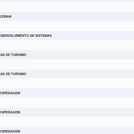
OZINHA
ESENVOLVIMENTO DE SISTEMAS
UIA DE TURISMO
UIA DE TURISMO
HOSPEDAGEM
HOSPEDAGEM
HOSPEDAGEM