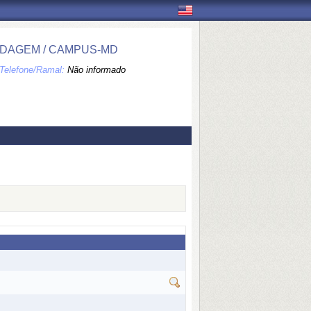
EDAGEM / CAMPUS-MD
Telefone/Ramal:
Não informado