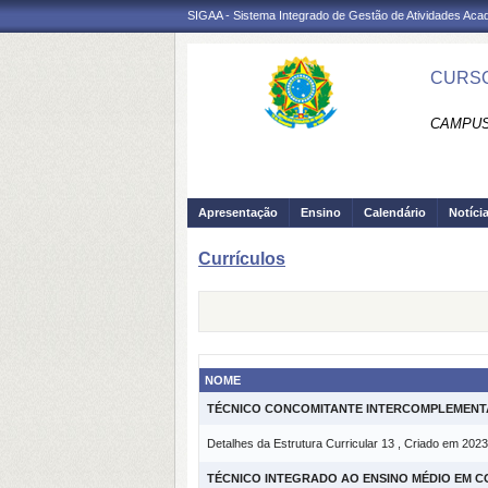
SIGAA - Sistema Integrado de Gestão de Atividades Ac
CURSO
CAMPUS
Apresentação
Ensino
Calendário
Notíci
Currículos
NOME
TÉCNICO CONCOMITANTE INTERCOMPLEMENTA
Detalhes da Estrutura Curricular 13 , Criado em 2023
TÉCNICO INTEGRADO AO ENSINO MÉDIO EM C